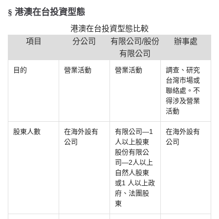
§ 港澳在台投資型態
港澳在台投資型態比較
項目
分公司
有限公司/股份
辦事處
有限公司
目的
營業活動
營業活動
調查、研究
台灣市場或
聯絡處。不
得涉及營業
活動
股東人數
在海外設有
有限公司—1
在海外設有
公司
人以上股東
公司
股份有限公
司—2人以上
自然人股東
或1 人以上政
府、法團股
東