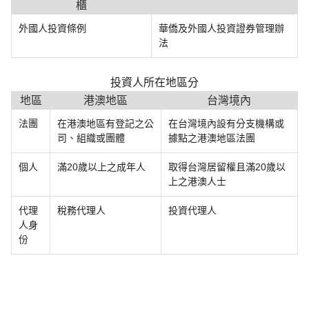
櫃
外國人投資條例
華僑及外國人投資證券管理辦
法
投資人所在地區分
地區
港澳地區
台灣境內
法團
在港澳地區有登記之公
在台灣境內設有分支機構或
司、組織或團體
據點之港澳地區法團
個人
滿20歲以上之成年人
取得台灣居留權且滿20歲以
上之港澳人士
代理
稅務代理人
投資代理人
人身
份