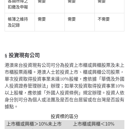
各類所得之
需要
需要
需要
扣繳及申報
帳簿之維持
需要
需要
不需要
及記錄
§ 投資現有公司
港澳來台投資現有公司可分為投資上市櫃或興櫃股票及未上
市櫃股票兩種。港澳人士若投資上市、櫃或興櫃公司股票，
單次投資取得投資事業未達10％股權，應依據「華僑及外國
人投資證券管理辦法」辦理；如單次投資取得投資事業10％
以上股權，應依據「外國人投資條例」規定辦理。投資人依
身分別可分為個人或法團及是否在台居留或在台灣是否設有
據點。
投資標的區分
上市櫃或興櫃＞10%未上市
上市櫃或興櫃＜10%