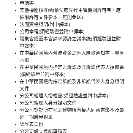
申請書
其他機關核准函(依法應先經主管機關許可者，應
檢附許可文件影本，無則免送)
法團資格證明(附中譯本)
公司章程(須經驗證並附中譯本)
股東會或董事會請求認許之議事錄(須經驗證並附
中譯本)
在中華民國境內營運資金之匯入匯款通知書、買匯
水單
在中華民國境內指定之訴訟及非訴訟代表人授權書
(須經驗證並附中譯本)
在中華民國境內指定訴訟及非訴訟代表人身分證明
文件
分公司經理人授權書(須經驗證並附中譯本)
分公司經理人身分證明文件
分公司登記所在地之建物所有權人同意書影本及最
近一期房屋稅單
認許表二份
分公司設立登記事項表