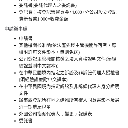
委託書(委託代理人之委託書)
登記費：按登記營運資金÷4,000+分公司設立登記
費新台幣1,000=收費金額
申請辦事處—
申請書
其他機關核准函(依法應先經主管機關許可者，應
檢附許可文件影本，無則免送)
公司登記主管機關核發之法人資格證明文件(須經
驗證並附中文譯本))
在中華民國境內指定之訴訟及非訴訟代理人授權書
(須經驗證並附中文譯本)
在中華民國境內指定訴訟及非訴訟代理人身分證明
文件
辦事處登記所在地之建物所有權人同意書影本及最
近一期房屋稅單
外國公司指派代表人﹝變更﹞報備表
委託書