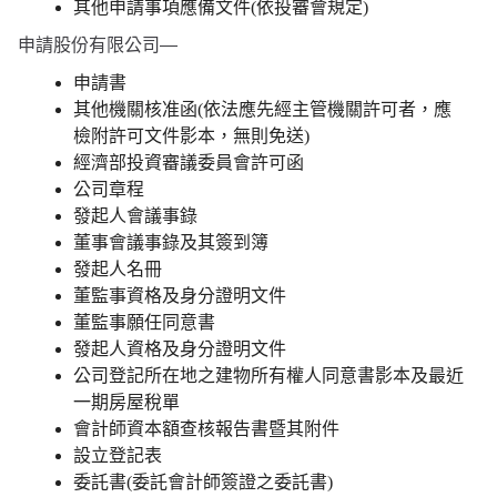
其他申請事項應備文件(依投審會規定)
申請股份有限公司—
申請書
其他機關核准函(依法應先經主管機關許可者，應
檢附許可文件影本，無則免送)
經濟部投資審議委員會許可函
公司章程
發起人會議事錄
董事會議事錄及其簽到簿
發起人名冊
董監事資格及身分證明文件
董監事願任同意書
發起人資格及身分證明文件
公司登記所在地之建物所有權人同意書影本及最近
一期房屋稅單
會計師資本額查核報告書暨其附件
設立登記表
委託書(委託會計師簽證之委託書)