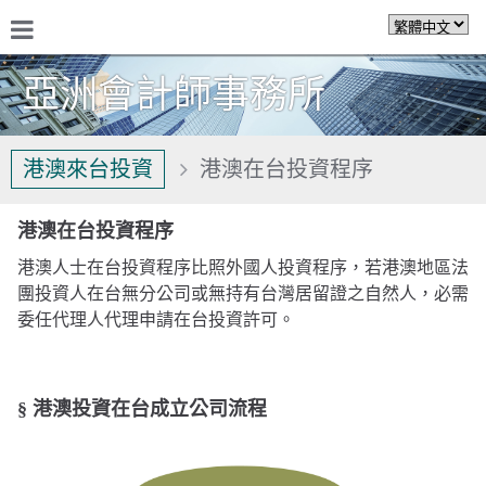
亞洲會計師事務所
關於我們
港澳來台投資
港澳在台投資程序
港澳在台投資程序
港澳人士在台投資程序比照外國人投資程序，若港澳地區法
團投資人在台無分公司或無持有台灣居留證之自然人，必需
委任代理人代理申請在台投資許可。
§ 港澳投資在台成立公司流程