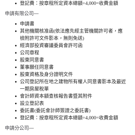
登記費：按章程所定資本總額÷4,000=收費金額
申請有限公司—
申請書
其他機關核准函(依法應先經主管機關許可者，應
檢附許可文件影本，無則免送)
經濟部投資審議委員會許可函
公司章程
股東同意書
董事願任同意書
股東資格及身分證明文件
公司登記所在地之建物所有權人同意書影本及最近
一期房屋稅單
會計師資本額查核報告書暨其附件
設立登記表
委託書(委託會計師簽證之委託書)
登記費：按章程所定資本總額÷4,000=收費金額
申請分公司—