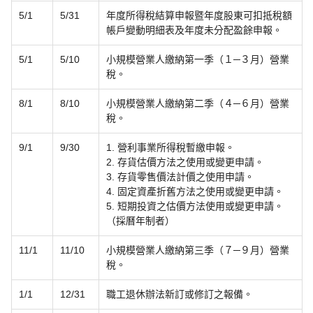
5/1
5/31
年度所得稅結算申報暨年度股東可扣抵稅額
帳戶變動明細表及年度未分配盈餘申報。
5/1
5/10
小規模營業人繳納第一季（１─３月）營業
稅。
8/1
8/10
小規模營業人繳納第二季（４─６月）營業
稅。
9/1
9/30
1. 營利事業所得稅暫繳申報。
2. 存貨估價方法之使用或變更申請。
3. 存貨零售價法計價之使用申請。
4. 固定資產折舊方法之使用或變更申請。
5. 短期投資之估價方法使用或變更申請。
（採曆年制者）
11/1
11/10
小規模營業人繳納第三季（７─９月）營業
稅。
1/1
12/31
職工退休辦法新訂或修訂之報備。