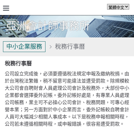
亞洲會計師事務所
關於我們
中小企業服務
稅務行事曆
稅務行事曆
公司設立完成後，必須要遵循稅法規定申報及繳納稅捐。由
於台灣稅法繁雜，稍不留意可能違法並遭受罰款。除規模較
大公司會自聘財會人員處理公司會計及稅務外，大部份中小
企業都會選擇委外記帳。委外記帳好處是，有專業人員處理
公司帳務，業主可不必操心公司會計、稅務問題，可專心經
營本業；另一方面對於中小企業而言，委外記帳較自聘會計
人員可大幅減少相關人事成本。以下是稅務申報相關時程，
公司若未遵循相關時程，或申報錯誤，很容易遭受罰款。