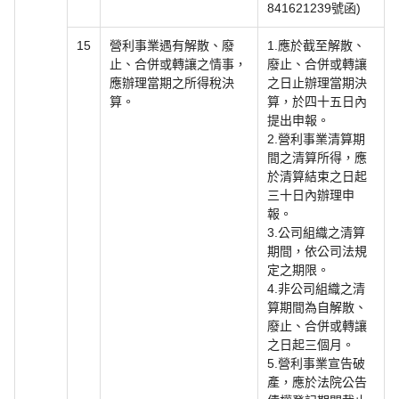
841621239號函)
15
營利事業遇有解散、廢
1.應於截至解散、
止、合併或轉讓之情事，
廢止、合併或轉讓
應辦理當期之所得稅決
之日止辦理當期決
算。
算，於四十五日內
提出申報。
2.營利事業清算期
間之清算所得，應
於清算結束之日起
三十日內辦理申
報。
3.公司組織之清算
期間，依公司法規
定之期限。
4.非公司組織之清
算期間為自解散、
廢止、合併或轉讓
之日起三個月。
5.營利事業宣告破
產，應於法院公告