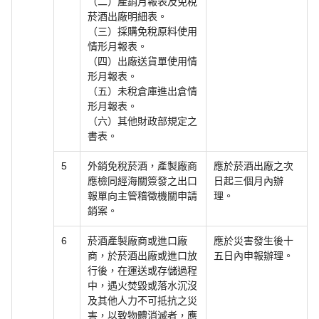
（二）產銷月報表及免稅
菸酒出廠明細表。
（三）採購免稅原料使用
情形月報表。
（四）出廠送貨單使用情
形月報表。
（五）未稅倉庫進出倉情
形月報表。
（六）其他財政部規定之
書表。
5
外銷免稅菸酒，產製廠商
應於菸酒出廠之次
應檢同經海關簽發之出口
日起三個月內辦
報單向主管稽徵機關申請
理。
銷案。
6
菸酒產製廠商或進口廠
應於災害發生後十
商，於菸酒出廠或進口放
五日內申報辦理。
行後，在運送或存儲過程
中，遇火焚毀或落水沉沒
及其他人力不可抵抗之災
害，以致物體消滅者，應