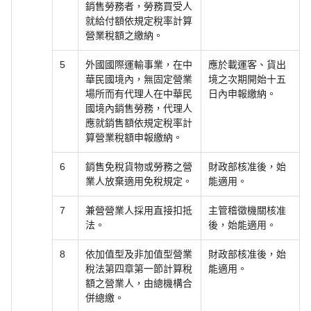
銷售勞務者，勞務買受人
就給付額依規定稅率計算
營業稅額之繳納。
5
外國國際運輸事業，在中
應於載運客、貨出
華民國境內，無固定營業
境之次期開始十五
場所而有代理人在中華民
日內申報繳納。
國境內銷售勞務，代理人
應就銷售額依規定稅率計
算營業稅額申報繳納。
6
銷售免稅貨物或勞務之營
財政部核准後，始
業人放棄適用免稅規定。
能適用。
7
兼營營業人採用直接扣抵
主管稽徵機關核准
法。
後，始能適用。
8
依加值型及非加值型營業
財政部核准後，始
稅法第四章第一節計算稅
能適用。
額之營業人，由總機構合
併總繳。