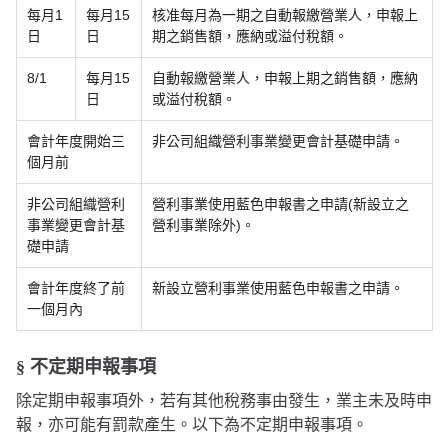
每月1
每月15
核准每月為一期之自動報繳營業人，申報上
日
日
期之銷售額，應納或溢付稅額。
8/1
每月15
自動報繳營業人，申報上期之銷售額，應納
日
或溢付稅額。
會計年度開始三
非公司組織營利事業變更會計基礎申請。
個月前
非公司組織營利
營利事業使用藍色申報書之申請(新設立之
事業變更會計基
營利事業除外)。
礎申請
會計年度終了前
新設立營利事業使用藍色申報書之申請。
一個月內
§ 不定期申報事項
除定期申報事項外，若有其他稅務事由發生，業主未及時申
報，亦可能有罰款產生。以下為不定期申報事項。