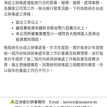
灣設立辦事處僅能進行合約簽署、報價、議價、處理事務、
及獲取公司等工作，無法進行營業活動。下列為陸商在台成
立辦事處之資格：
設立三年以上。
最低實收資本額折合新台幣六百萬元以上。
本公司所營事業應至少一項符合大陸地區人民來台
投資業別項目。
惟陸商在台成立辦事處者，於次年度起，需於每會計年度開
始一個月前檢具辦事處年度工作計畫書及經費預算，並於每
會計年度終了後二個月內檢具辦事處工作報告書及經費決
算，報主管機關備查。因需檢附辦事處之相關資料備查，所
以每年的書面工作仍不可少。
亞洲會計師事務所 Email：service@asiaone.tw