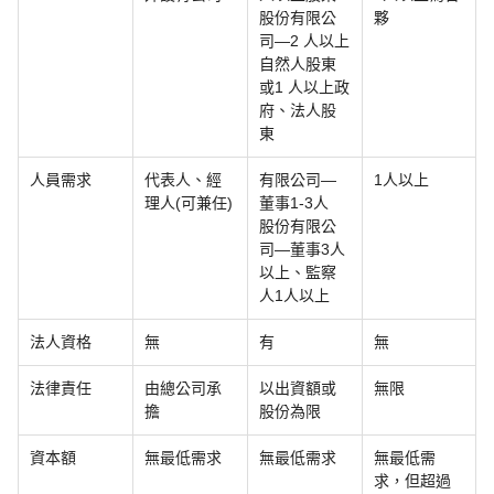
股份有限公
夥
司—2 人以上
自然人股東
或1 人以上政
府、法人股
東
人員需求
代表人、經
有限公司—
1人以上
理人(可兼任)
董事1-3人
股份有限公
司—董事3人
以上、監察
人1人以上
法人資格
無
有
無
法律責任
由總公司承
以出資額或
無限
擔
股份為限
資本額
無最低需求
無最低需求
無最低需
求，但超過