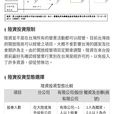
§ 陸資投資限制
陸資並不是在台灣所有的營業活動都可以經營，目前台灣政
府開放陸商可以經營之項目，大概不會影響台灣的國安及社
會期許為主。由於開放經營項目定期會調整，陸資在來台投
資前最好先確認經營業行業別在台灣是經許可的，以免投入
了許多資源，卻徒勞無功。
§ 陸資投資型態選擇
陸資投資型態比較
項目
分公司
有限公司/股份
獨資及合夥(商
有限公司
號)
股東人數
在大陸或海
有限公司—1
1人為獨資，
外設有公司
人以上股東
2人以上為合