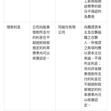
工薪資超過
該標準的部
分不得認列
為費用
借款利息
公司向股東
同股份有限
向獨資資本
借款所支付
公司
主及合夥組
的利息在不
織之合夥
超過財政部
人，所借貸
規定的利率
之款項均應
標準內可以
以資本主往
核實認定。
來論，不得
列支利息；
另向非金融
業借款所支
付的利息在
不超過財政
部規定的利
率標準內可
以核實認
定。