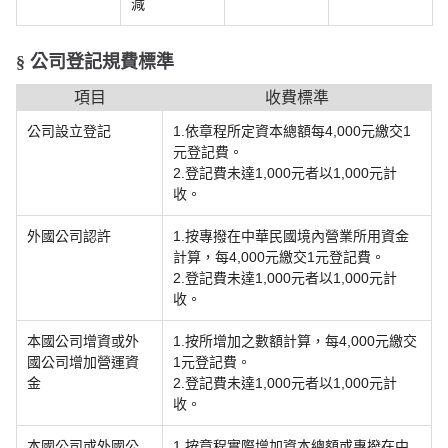
減
§ 公司登記規費標準
項目
收費標準
公司設立登記
1.依章程所定資本總額每4,000元繳交1
元登記費。
2.登記費未達1,000元者以1,000元計
收。
外國公司認許
1.按專撥在中華民國境內營業所用資金
計算，每4,000元繳交1元登記費。
2.登記費未達1,000元者以1,000元計
收。
本國公司增資或外
1.按所增加之數額計算，每4,000元繳交
國公司增加營運資
1元登記費。
金
2.登記費未達1,000元者以1,000元計
收。
本國公司或外國公
1.按章程實際增加資本總額或專撥在中