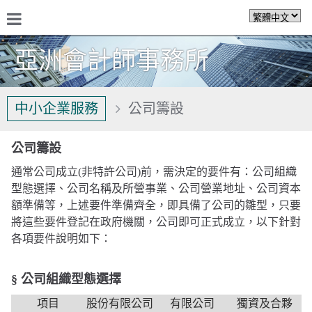
亞洲會計師事務所
關於我們
中小企業服務
公司籌設
公司籌設
通常公司成立(非特許公司)前，需決定的要件有：公司組織
型態選擇、公司名稱及所營事業、公司營業地址、公司資本
額準備等，上述要件準備齊全，即具備了公司的雛型，只要
將這些要件登記在政府機關，公司即可正式成立，以下針對
各項要件說明如下：
§ 公司組織型態選擇
項目
股份有限公司
有限公司
獨資及合夥