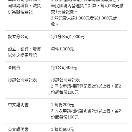
司申請增資、減資
華民國境內營運資金計算，每4,000元繳
併案辦理登記
交1元登記費。
2.登記費未達1,000元者以1,000元計
收。
設立分公司
每1分公司1,000元
設立、認許、增資
每件1,000元
以外之變更登記
查閱費
每1公司400元
抄錄公司登記表
抄錄公司登記表
2.同次申請相同登記表2份以上者，第2
份起每份100元
中文證明書
1.每份200元
2.同次申請相同證明書2份以上者，第2
份起每份100元
英文證明書
1.每份600元